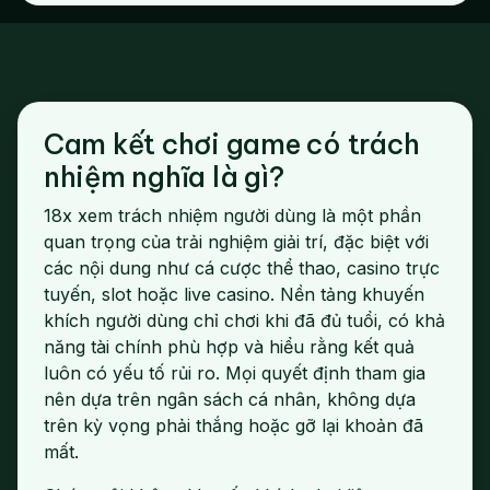
Cam kết chơi game có trách
nhiệm nghĩa là gì?
18x xem trách nhiệm người dùng là một phần
quan trọng của trải nghiệm giải trí, đặc biệt với
các nội dung như cá cược thể thao, casino trực
tuyến, slot hoặc live casino. Nền tảng khuyến
khích người dùng chỉ chơi khi đã đủ tuổi, có khả
năng tài chính phù hợp và hiểu rằng kết quả
luôn có yếu tố rủi ro. Mọi quyết định tham gia
nên dựa trên ngân sách cá nhân, không dựa
trên kỳ vọng phải thắng hoặc gỡ lại khoản đã
mất.