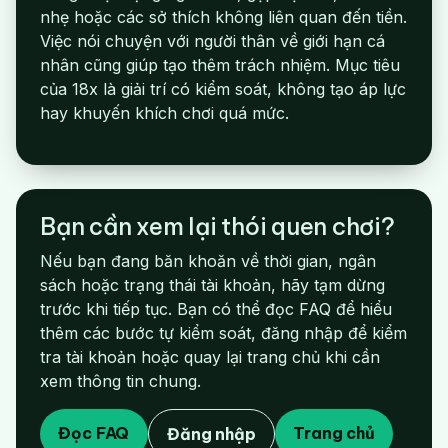
nhẹ hoặc các sở thích không liên quan đến tiền.
Việc nói chuyện với người thân về giới hạn cá
nhân cũng giúp tạo thêm trách nhiệm. Mục tiêu
của 18x là giải trí có kiểm soát, không tạo áp lực
hay khuyến khích chơi quá mức.
Bạn cần xem lại thói quen chơi?
Nếu bạn đang băn khoăn về thời gian, ngân
sách hoặc trạng thái tài khoản, hãy tạm dừng
trước khi tiếp tục. Bạn có thể đọc FAQ để hiểu
thêm các bước tự kiểm soát, đăng nhập để kiểm
tra tài khoản hoặc quay lại trang chủ khi cần
xem thông tin chung.
Đọc FAQ
Trang chủ
Đăng nhập