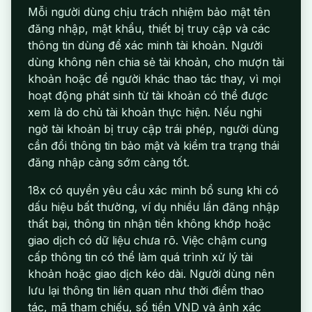
Mỗi người dùng chịu trách nhiệm bảo mật tên
đăng nhập, mật khẩu, thiết bị truy cập và các
thông tin dùng để xác minh tài khoản. Người
dùng không nên chia sẻ tài khoản, cho mượn tài
khoản hoặc để người khác thao tác thay, vì mọi
hoạt động phát sinh từ tài khoản có thể được
xem là do chủ tài khoản thực hiện. Nếu nghi
ngờ tài khoản bị truy cập trái phép, người dùng
cần đổi thông tin bảo mật và kiểm tra trạng thái
đăng nhập càng sớm càng tốt.
18x có quyền yêu cầu xác minh bổ sung khi có
dấu hiệu bất thường, ví dụ nhiều lần đăng nhập
thất bại, thông tin nhận tiền không khớp hoặc
giao dịch có dữ liệu chưa rõ. Việc chậm cung
cấp thông tin có thể làm quá trình xử lý tài
khoản hoặc giao dịch kéo dài. Người dùng nên
lưu lại thông tin liên quan như thời điểm thao
tác, mã tham chiếu, số tiền VND và ảnh xác